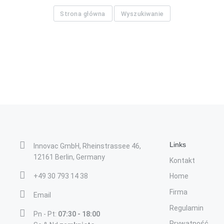
Strona główna
Wyszukiwanie
Links
Innovac GmbH, Rheinstrassee 46,
12161 Berlin, Germany
Kontakt
+49 30 793 14 38
Home
Firma
Email
Regulamin
Pn - Pt:
07:30 - 18:00
Prywatność