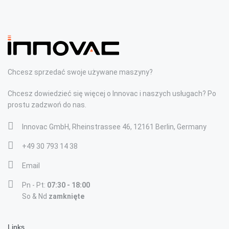
Chcesz sprzedać swoje używane maszyny?
Chcesz dowiedzieć się więcej o Innovac i naszych usługach? Po
prostu zadzwoń do nas.
Innovac GmbH, Rheinstrassee 46, 12161 Berlin, Germany
+49 30 793 14 38
Email
Pn - Pt:
07:30 - 18:00
So & Nd
zamknięte
Links