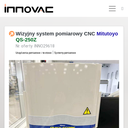
Wizyjny system pomiarowy CNC
Mitutoyo
QS-250Z
Nr. oferty INNO29618
|
Urządzenia pomiarowe i testowe
Systemy pomiarowe