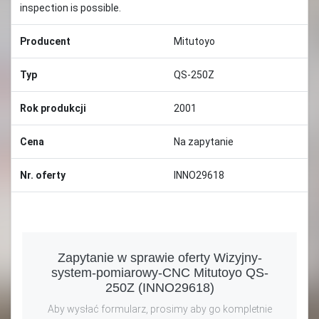
inspection is possible.
Producent
Mitutoyo
Typ
QS-250Z
Rok produkcji
2001
Cena
Na zapytanie
Nr. oferty
INNO29618
Zapytanie w sprawie oferty Wizyjny-
system-pomiarowy-CNC Mitutoyo QS-
250Z (INNO29618)
Aby wysłać formularz, prosimy aby go kompletnie