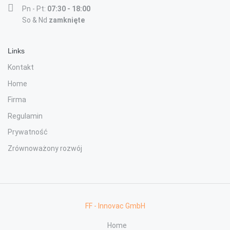
Pn - Pt:
07:30 - 18:00
So & Nd
zamknięte
Links
Kontakt
Home
Firma
Regulamin
Prywatność
Zrównoważony rozwój
FF - Innovac GmbH
Home