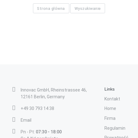
Strona główna
Wyszukiwanie
Links
Innovac GmbH, Rheinstrassee 46,
12161 Berlin, Germany
Kontakt
+49 30 793 14 38
Home
Firma
Email
Regulamin
Pn - Pt:
07:30 - 18:00
Prywatność