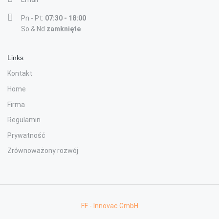
Pn - Pt:
07:30 - 18:00
So & Nd
zamknięte
Links
Kontakt
Home
Firma
Regulamin
Prywatność
Zrównoważony rozwój
FF - Innovac GmbH