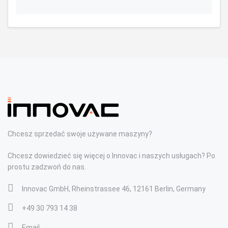
Chcesz sprzedać swoje używane maszyny?
Chcesz dowiedzieć się więcej o Innovac i naszych usługach? Po
prostu zadzwoń do nas.
Innovac GmbH, Rheinstrassee 46, 12161 Berlin, Germany
+49 30 793 14 38
Email