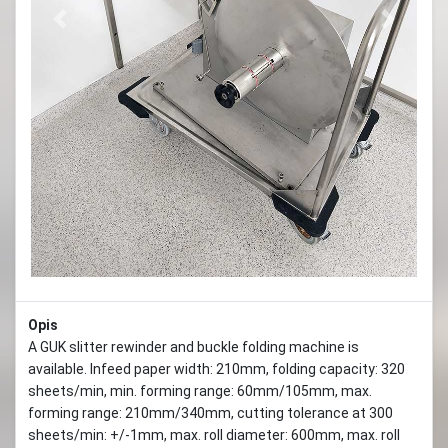
Previous
Next
Opis
A GUK slitter rewinder and buckle folding machine is
available. Infeed paper width: 210mm, folding capacity: 320
sheets/min, min. forming range: 60mm/105mm, max.
forming range: 210mm/340mm, cutting tolerance at 300
sheets/min: +/-1mm, max. roll diameter: 600mm, max. roll