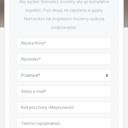
Aby wysłać formularz, prosimy aby go kompletnie
wypełnić. Pryz okazji, na zapytania w języku
Niemieckim lub Angielskim możemy syzbciej
oodpowiadać.