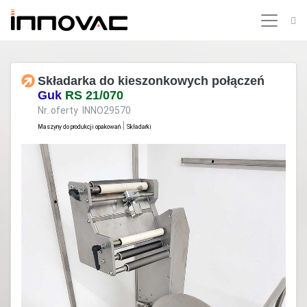
Składarka do kieszonkowych połączeń
Guk
RS 21/070
Nr. oferty INNO29570
|
Maszyny do produkcji opakowań
Składarki