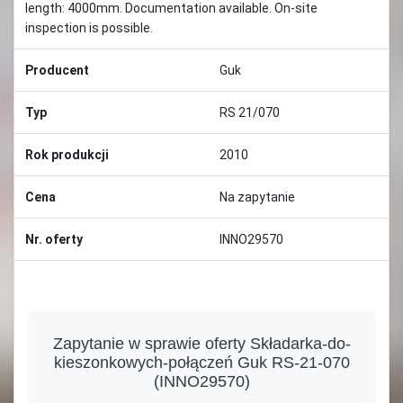
length: 4000mm. Documentation available. On-site
inspection is possible.
Producent
Guk
Typ
RS 21/070
Rok produkcji
2010
Cena
Na zapytanie
Nr. oferty
INNO29570
Zapytanie w sprawie oferty Składarka-do-
kieszonkowych-połączeń Guk RS-21-070
(INNO29570)