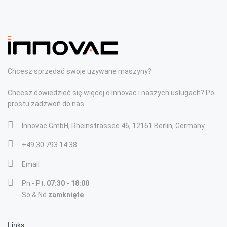
Chcesz sprzedać swoje używane maszyny?
Chcesz dowiedzieć się więcej o Innovac i naszych usługach? Po
prostu zadzwoń do nas.
Innovac GmbH, Rheinstrassee 46, 12161 Berlin, Germany
+49 30 793 14 38
Email
Pn - Pt:
07:30 - 18:00
So & Nd
zamknięte
Links