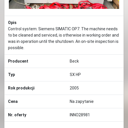
Opis
Control system: Siemens SIMATIC OP7. The machine needs
to be cleaned and serviced, is otherwise in working order and
was in operation until the shutdown. An on-site inspection is
possible.
Producent
Beck
Typ
SX HP
Rok produkcji
2005
Cena
Na zapytanie
Nr. oferty
INNO28981