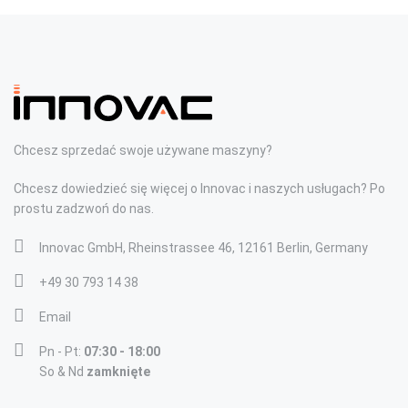
Chcesz sprzedać swoje używane maszyny?
Chcesz dowiedzieć się więcej o Innovac i naszych usługach? Po
prostu zadzwoń do nas.
Innovac GmbH, Rheinstrassee 46, 12161 Berlin, Germany
+49 30 793 14 38
Email
Pn - Pt:
07:30 - 18:00
So & Nd
zamknięte