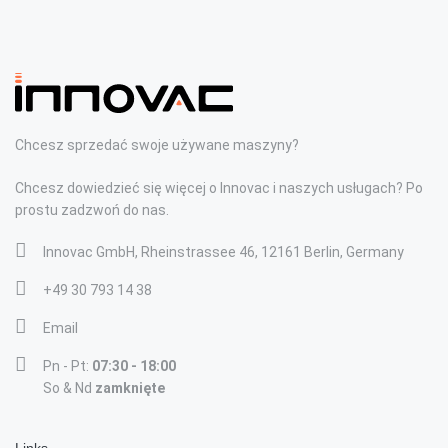
Chcesz sprzedać swoje używane maszyny?
Chcesz dowiedzieć się więcej o Innovac i naszych usługach? Po
prostu zadzwoń do nas.
Innovac GmbH, Rheinstrassee 46, 12161 Berlin, Germany
+49 30 793 14 38
Email
Pn - Pt:
07:30 - 18:00
So & Nd
zamknięte