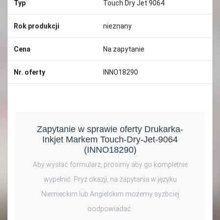
Typ
Touch Dry Jet 9064
Rok produkcji
nieznany
Cena
Na zapytanie
Nr. oferty
INNO18290
Zapytanie w sprawie oferty Drukarka-
Inkjet Markem Touch-Dry-Jet-9064
(INNO18290)
Aby wysłać formularz, prosimy aby go kompletnie
wypełnić. Pryz okazji, na zapytania w języku
Niemieckim lub Angielskim możemy syzbciej
oodpowiadać.