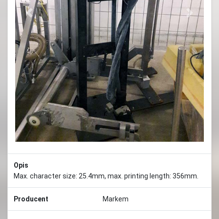
Previous
Next
Opis
Max. character size: 25.4mm, max. printing length: 356mm.
Producent
Markem