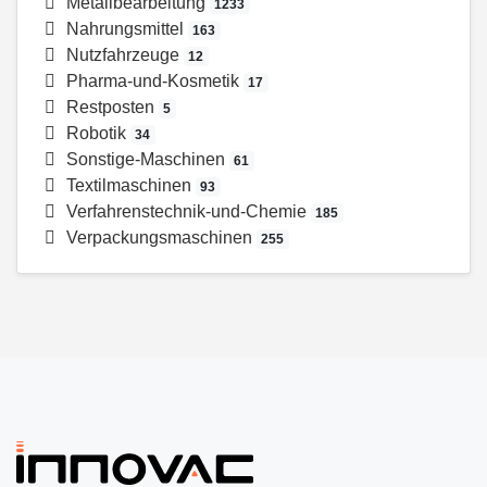
Metallbearbeitung
1233
Nahrungsmittel
163
Nutzfahrzeuge
12
Pharma-und-Kosmetik
17
Restposten
5
Robotik
34
Sonstige-Maschinen
61
Textilmaschinen
93
Verfahrenstechnik-und-Chemie
185
Verpackungsmaschinen
255