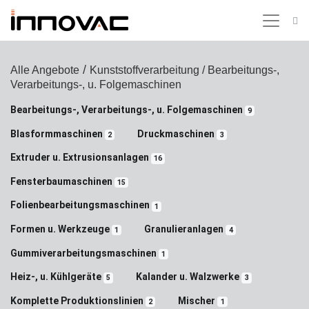
/
Alle Angebote
Kunststoffverarbeitung
/ Bearbeitungs-,
Verarbeitungs-, u. Folgemaschinen
Bearbeitungs-, Verarbeitungs-, u. Folgemaschinen
9
Blasformmaschinen
Druckmaschinen
2
3
Extruder u. Extrusionsanlagen
16
Fensterbaumaschinen
15
Folienbearbeitungsmaschinen
1
Formen u. Werkzeuge
Granulieranlagen
1
4
Gummiverarbeitungsmaschinen
1
Heiz-, u. Kühlgeräte
Kalander u. Walzwerke
5
3
Komplette Produktionslinien
Mischer
2
1