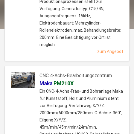
Produktionsprozessen steht zur
Verfügung. Generatortyp: C15/4N,
Ausgangsfrequenz: 15kHz,
Elektrodenbauart: Mehrzylinder-
Rollenelektroden, max. Behandlungsbreite:
200mm. Eine Besichtigung vor Ort ist
möglich.
zum Angebot
CNC 4-Achs-Bearbeitungszentrum
Maka
PM210X
Ein CNC-4-Achs-Fräs- und Bohranlage Maka
für Kunststoff, Holz und Aluminium steht
zur Verfügung. Verfahrweg X/Y/Z:
2000mm/6000mm/250mm, C-Achse: 360°,
Eilgang X/Y/Z:
45m/min/45m/min/24m/min,