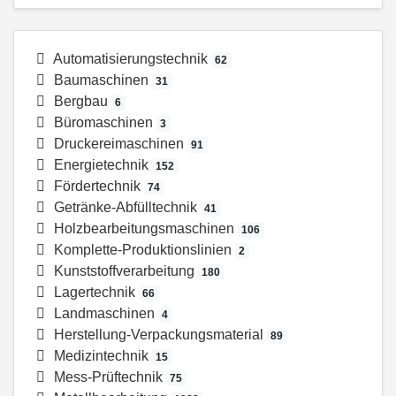
Automatisierungstechnik
62
Baumaschinen
31
Bergbau
6
Büromaschinen
3
Druckereimaschinen
91
Energietechnik
152
Fördertechnik
74
Getränke-Abfülltechnik
41
Holzbearbeitungsmaschinen
106
Komplette-Produktionslinien
2
Kunststoffverarbeitung
180
Lagertechnik
66
Landmaschinen
4
Herstellung-Verpackungsmaterial
89
Medizintechnik
15
Mess-Prüftechnik
75