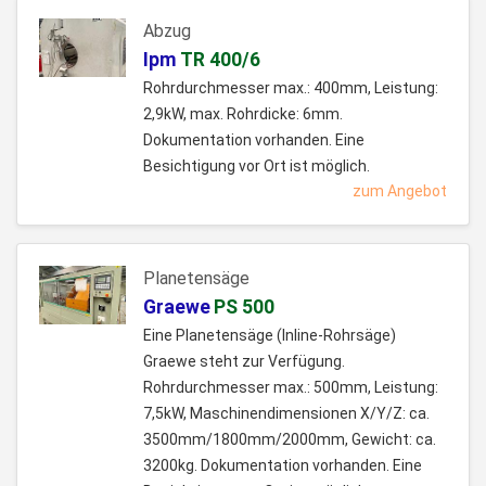
Abzug
Ipm
TR 400/6
Rohrdurchmesser max.: 400mm, Leistung:
2,9kW, max. Rohrdicke: 6mm.
Dokumentation vorhanden. Eine
Besichtigung vor Ort ist möglich.
zum Angebot
Planetensäge
Graewe
PS 500
Eine Planetensäge (Inline-Rohrsäge)
Graewe steht zur Verfügung.
Rohrdurchmesser max.: 500mm, Leistung:
7,5kW, Maschinendimensionen X/Y/Z: ca.
3500mm/1800mm/2000mm, Gewicht: ca.
3200kg. Dokumentation vorhanden. Eine