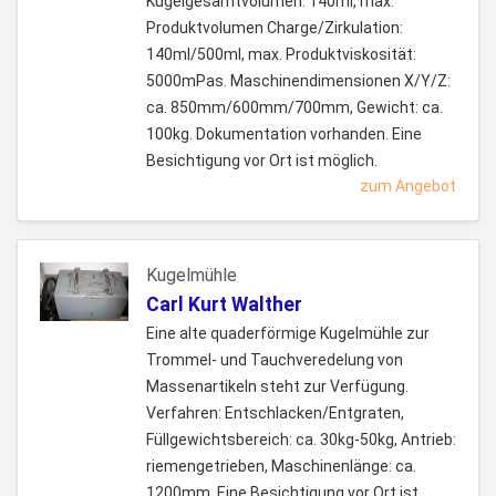
Kugelgesamtvolumen: 140ml, max.
Produktvolumen Charge/Zirkulation:
140ml/500ml, max. Produktviskosität:
5000mPas. Maschinendimensionen X/Y/Z:
ca. 850mm/600mm/700mm, Gewicht: ca.
100kg. Dokumentation vorhanden. Eine
Besichtigung vor Ort ist möglich.
zum Angebot
Kugelmühle
Carl Kurt Walther
Eine alte quaderförmige Kugelmühle zur
Trommel- und Tauchveredelung von
Massenartikeln steht zur Verfügung.
Verfahren: Entschlacken/Entgraten,
Füllgewichtsbereich: ca. 30kg-50kg, Antrieb:
riemengetrieben, Maschinenlänge: ca.
1200mm. Eine Besichtigung vor Ort ist