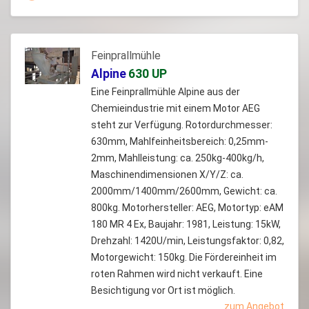
Feinprallmühle
Alpine
630 UP
Eine Feinprallmühle Alpine aus der
Chemieindustrie mit einem Motor AEG
steht zur Verfügung. Rotordurchmesser:
630mm, Mahlfeinheitsbereich: 0,25mm-
2mm, Mahlleistung: ca. 250kg-400kg/h,
Maschinendimensionen X/Y/Z: ca.
2000mm/1400mm/2600mm, Gewicht: ca.
800kg. Motorhersteller: AEG, Motortyp: eAM
180 MR 4 Ex, Baujahr: 1981, Leistung: 15kW,
Drehzahl: 1420U/min, Leistungsfaktor: 0,82,
Motorgewicht: 150kg. Die Fördereinheit im
roten Rahmen wird nicht verkauft. Eine
Besichtigung vor Ort ist möglich.
zum Angebot