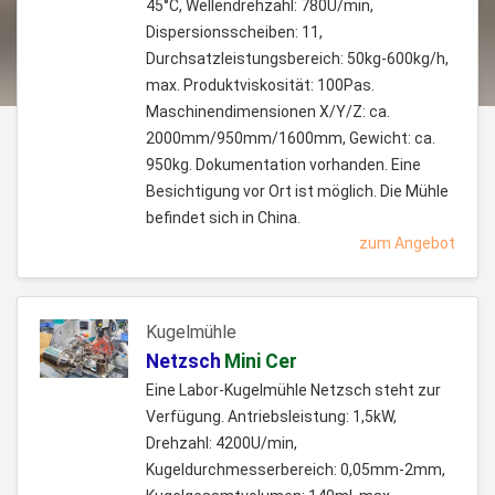
45°C, Wellendrehzahl: 780U/min,
Dispersionsscheiben: 11,
Durchsatzleistungsbereich: 50kg-600kg/h,
max. Produktviskosität: 100Pas.
Maschinendimensionen X/Y/Z: ca.
2000mm/950mm/1600mm, Gewicht: ca.
950kg. Dokumentation vorhanden. Eine
Besichtigung vor Ort ist möglich. Die Mühle
befindet sich in China.
zum Angebot
Kugelmühle
Netzsch
Mini Cer
Eine Labor-Kugelmühle Netzsch steht zur
Verfügung. Antriebsleistung: 1,5kW,
Drehzahl: 4200U/min,
Kugeldurchmesserbereich: 0,05mm-2mm,