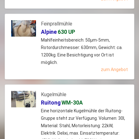
Feinprallmühle
Alpine
630 UP
Mahlfeinheitsbereich: 50µm-5mm,
Rotordurchmesser: 630mm, Gewicht: ca.
1200kg. Eine Besichtigung vor Ort ist
möglich.
zum Angebot
Kugelmühle
Ruitong
WM-30A
Eine horizontale Kugelmühle der Ruitong-
Gruppe steht zur Verfügung. Volumen: 30l,
Material: Stahl, Motorleistung: 22kW,
Elektrik: Delixi, max. Einsatztemperatur: