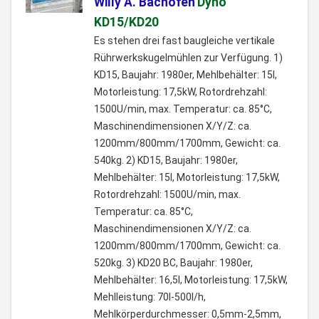
Willy A. Bachofen
Dyno
KD15/KD20
Es stehen drei fast baugleiche vertikale
Rührwerkskugelmühlen zur Verfügung. 1)
KD15, Baujahr: 1980er, Mehlbehälter: 15l,
Motorleistung: 17,5kW, Rotordrehzahl:
1500U/min, max. Temperatur: ca. 85°C,
Maschinendimensionen X/Y/Z: ca.
1200mm/800mm/1700mm, Gewicht: ca.
540kg. 2) KD15, Baujahr: 1980er,
Mehlbehälter: 15l, Motorleistung: 17,5kW,
Rotordrehzahl: 1500U/min, max.
Temperatur: ca. 85°C,
Maschinendimensionen X/Y/Z: ca.
1200mm/800mm/1700mm, Gewicht: ca.
520kg. 3) KD20 BC, Baujahr: 1980er,
Mehlbehälter: 16,5l, Motorleistung: 17,5kW,
Mehlleistung: 70l-500l/h,
Mehlkörperdurchmesser: 0,5mm-2,5mm,