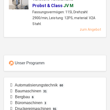
Probst & Class
JV M
Fassungsvermögen: 115l, Drehzahl:
2900/min, Leistung: 12PS, material: V2A
Stahl.
zum Angebot
Unser Programm
Automatisierungstechnik
60
Baumaschinen
31
Bergbau
6
Büromaschinen
3
Druckereimaschinen
91