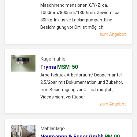
Maschinendimensionen X/Y/Z: ca.
1000mm/800mm/1300mm, Gewicht: ca.
800kg. Inklusive Lackierpumpen. Eine
Besichtigung vor Ort ist möglich.
zum Angebot
Kugelmühle
Fryma
MSM-50
Arbeitsdruck Arbeitsraum/ Doppelmantel:
2,5/2bar, mit Dokumentation und Zubehör,
eine Besichtigung vor Ort ist möglich,
Videos nicht verfügbar.
zum Angebot
Mahlanlage
Neumannn & Esser Gmbh
PM 00