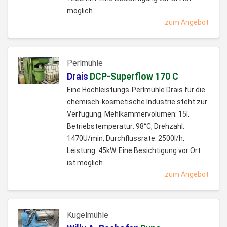
möglich.
zum Angebot
Perlmühle
Drais
DCP-Superflow 170 C
Eine Hochleistungs-Perlmühle Drais für die
chemisch-kosmetische Industrie steht zur
Verfügung. Mehlkammervolumen: 15l,
Betriebstemperatur: 98°C, Drehzahl:
1470U/min, Durchflussrate: 2500l/h,
Leistung: 45kW. Eine Besichtigung vor Ort
ist möglich.
zum Angebot
Kugelmühle