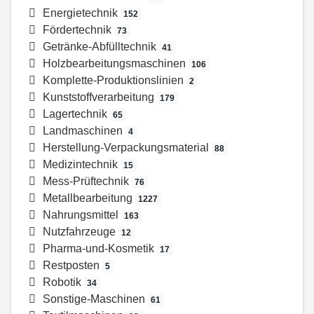
Energietechnik
152
Fördertechnik
73
Getränke-Abfülltechnik
41
Holzbearbeitungsmaschinen
106
Komplette-Produktionslinien
2
Kunststoffverarbeitung
179
Lagertechnik
65
Landmaschinen
4
Herstellung-Verpackungsmaterial
88
Medizintechnik
15
Mess-Prüftechnik
76
Metallbearbeitung
1227
Nahrungsmittel
163
Nutzfahrzeuge
12
Pharma-und-Kosmetik
17
Restposten
5
Robotik
34
Sonstige-Maschinen
61