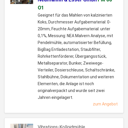
O1
Geeignet für das Mahlen von kalzinierten
Koks, Durchmesser Aufgabematerial: 0-
20mm, Feuchte Aufgabematerial: unter
0,1%, Messung: NEA Malvern Analyse, mit
Pendelmühle, automatisierter Befüllung,
BigBag Entladestation, Staubfilter,
Rohrkettenförderer, Übergangsstück,
Metallseparator, Bunker, Zweiwege-
Verteiler, Dosierschleuse, Schaltschränke,
Stahlbühne, Dokumentation und weiteren
Elementen, die Anlage ist noch
originalverpackt und wurde seit zwei
Jahren eingelagert.
zum Angebot
Vibrations-Kolloidmühle