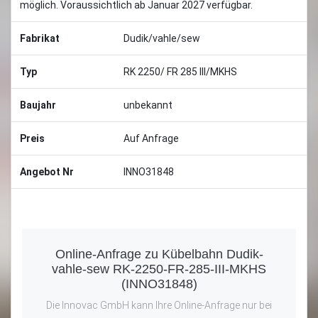
möglich. Voraussichtlich ab Januar 2027 verfügbar.
Fabrikat
Dudik/vahle/sew
Typ
RK 2250/ FR 285 III/MKHS
Baujahr
unbekannt
Preis
Auf Anfrage
Angebot Nr
INNO31848
Online-Anfrage zu Kübelbahn Dudik-
vahle-sew RK-2250-FR-285-III-MKHS
(INNO31848)
Die Innovac GmbH kann Ihre Online-Anfrage nur bei