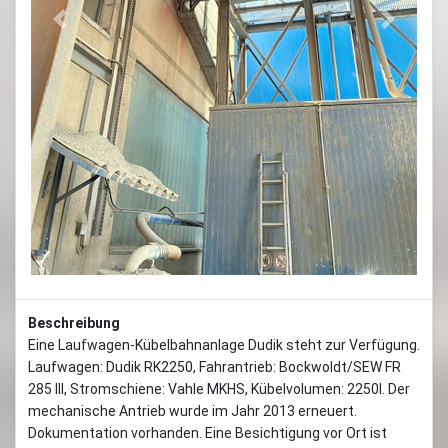
Previous
Next
Beschreibung
Eine Laufwagen-Kübelbahnanlage Dudik steht zur Verfügung.
Laufwagen: Dudik RK2250, Fahrantrieb: Bockwoldt/SEW FR
285 III, Stromschiene: Vahle MKHS, Kübelvolumen: 2250l. Der
mechanische Antrieb wurde im Jahr 2013 erneuert.
Dokumentation vorhanden. Eine Besichtigung vor Ort ist