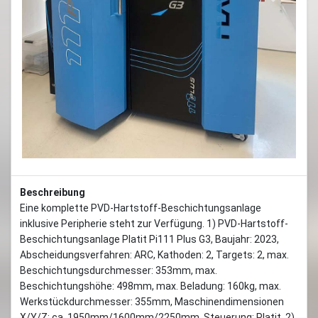
Previous
Next
Beschreibung
Eine komplette PVD-Hartstoff-Beschichtungsanlage
inklusive Peripherie steht zur Verfügung. 1) PVD-Hartstoff-
Beschichtungsanlage Platit Pi111 Plus G3, Baujahr: 2023,
Abscheidungsverfahren: ARC, Kathoden: 2, Targets: 2, max.
Beschichtungsdurchmesser: 353mm, max.
Beschichtungshöhe: 498mm, max. Beladung: 160kg, max.
Werkstückdurchmesser: 355mm, Maschinendimensionen
X/Y/Z: ca. 1950mm/1600mm/2250mm, Steuerung: Platit. 2)