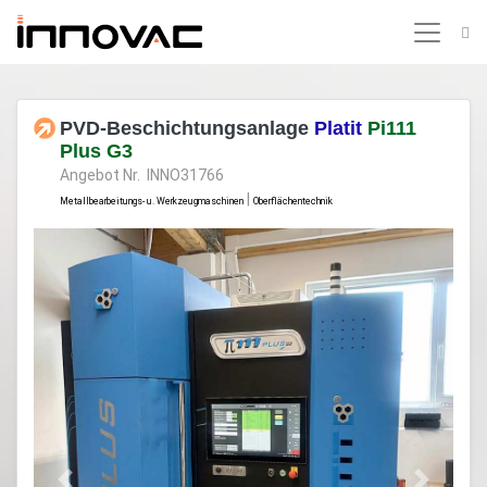
PVD-Beschichtungsanlage
Platit
Pi111
Plus G3
Angebot Nr. INNO31766
|
Metallbearbeitungs- u. Werkzeugmaschinen
Oberflächentechnik