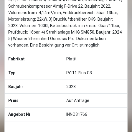
Schraubenkompressor Almig F-Drive 22, Baujahr: 2022,
Volumenstrom: 4,14m³/min, Enddruckbereich: 5bar-13bar,
Motorleistung: 22kW. 3) Druckluftbehälter OKS, Baujahr:
2023, Volumen: 1000l, Betriebsdruck min./max.: 0bar/11bar,
Prüfdruck: 16bar. 4) Strahlanlage MHG SMG50, Baujahr: 2024.
5) Wasserfiltereinheit Osmosis Pro. Dokumentation
vorhanden. Eine Besichtigung vor Ort ist möglich.
Fabrikat
Platit
Typ
Pi111 Plus G3
Baujahr
2023
Preis
Auf Anfrage
Angebot Nr
INNO31766