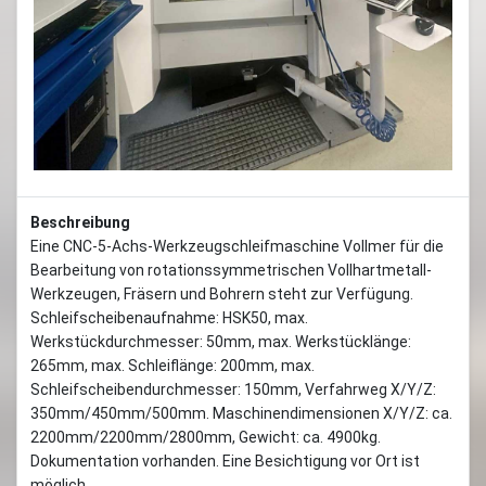
Beschreibung
Eine CNC-5-Achs-Werkzeugschleifmaschine Vollmer für die
Bearbeitung von rotationssymmetrischen Vollhartmetall-
Werkzeugen, Fräsern und Bohrern steht zur Verfügung.
Schleifscheibenaufnahme: HSK50, max.
Werkstückdurchmesser: 50mm, max. Werkstücklänge:
265mm, max. Schleiflänge: 200mm, max.
Schleifscheibendurchmesser: 150mm, Verfahrweg X/Y/Z:
350mm/450mm/500mm. Maschinendimensionen X/Y/Z: ca.
2200mm/2200mm/2800mm, Gewicht: ca. 4900kg.
Dokumentation vorhanden. Eine Besichtigung vor Ort ist
möglich.