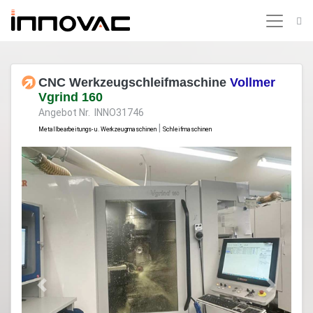
CNC Werkzeugschleifmaschine
Vollmer
Vgrind 160
Angebot Nr. INNO31746
|
Metallbearbeitungs- u. Werkzeugmaschinen
Schleifmaschinen
Previous
Next