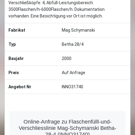
Verschließköpfe: 4, Abfüll-Leistungsbereich:
3500Flaschen/h-6000Flaschen/h. Dokumentation
vorhanden. Eine Besichtigung vor Ort ist möglich.
Fabrikat
Mag Schymanski
Typ
Betha 28/4
Baujahr
2000
Preis
Auf Anfrage
Angebot Nr
INNO31740
Online-Anfrage zu Flaschenfülll-und-
Verschliesslinie Mag-Schymanski Betha-
28-4 (INNO31740)