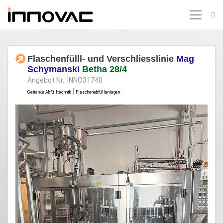
Flaschenfülll- und Verschliesslinie
Mag
Schymanski
Betha 28/4
Angebot Nr. INNO31740
|
Getränke Abfülltechnik
Flaschenabfüllanlagen