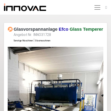
Glasvorspannanlage
Efco
Glass Temperer
Angebot Nr. INNO31728
|
Sonstige Maschinen
Glasmaschinen