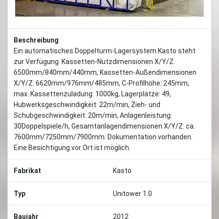
Beschreibung
Ein automatisches Doppelturm-Lagersystem Kasto steht
zur Verfügung. Kassetten-Nutzdimensionen X/Y/Z:
6500mm/840mm/440mm, Kassetten-Außendimensionen
X/Y/Z: 6620mm/976mm/485mm, C-Profilhöhe: 245mm,
max. Kassettenzuladung: 1000kg, Lagerplätze: 49,
Hubwerksgeschwindigkeit: 22m/min, Zieh- und
Schubgeschwindigkeit: 20m/min, Anlagenleistung:
30Doppelspiele/h, Gesamtanlagendimensionen X/Y/Z: ca.
7600mm/7250mm/7900mm. Dokumentation vorhanden.
Eine Besichtigung vor Ort ist möglich.
Fabrikat
Kasto
Typ
Unitower 1.0
Baujahr
2012