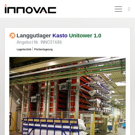
Langgutlager
Kasto
Unitower 1.0
Angebot Nr. INNO31686
|
Lagertechnik
Plattenlagerung
Previous
Next