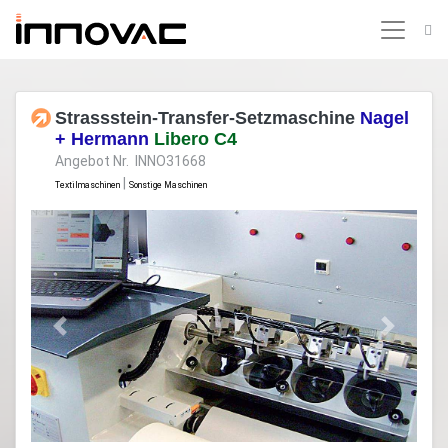
Strassstein-Transfer-Setzmaschine
Nagel
+ Hermann
Libero C4
Angebot Nr. INNO31668
|
Textilmaschinen
Sonstige Maschinen
Previous
Next