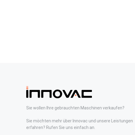
Sie wollen Ihre gebrauchten Maschinen verkaufen?
Sie möchten mehr über Innovac und unsere Leistungen
erfahren? Rufen Sie uns einfach an.