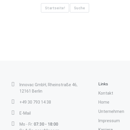
Startseite!
Suche
Links
Innovac GmbH, Rheinstraße 46,
12161 Berlin
Kontakt
+49 30 793 14 38
Home
Unternehmen
E-Mail
Impressum
Mo - Fr:
07:30 - 18:00
Karriere