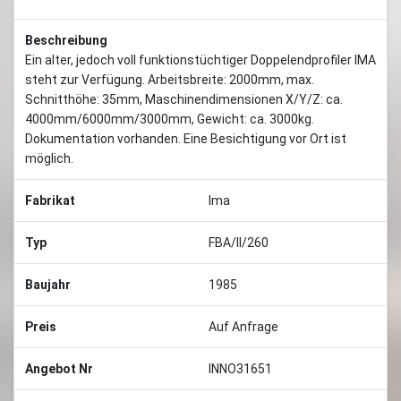
Beschreibung
Ein alter, jedoch voll funktionstüchtiger Doppelendprofiler IMA
steht zur Verfügung. Arbeitsbreite: 2000mm, max.
Schnitthöhe: 35mm, Maschinendimensionen X/Y/Z: ca.
4000mm/6000mm/3000mm, Gewicht: ca. 3000kg.
Dokumentation vorhanden. Eine Besichtigung vor Ort ist
möglich.
Fabrikat
Ima
Typ
FBA/II/260
Baujahr
1985
Preis
Auf Anfrage
Angebot Nr
INNO31651