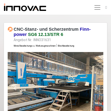
CNC-Stanz- und Scherzentrum
Finn-
power
SG6 12.13/STR 6
Angebot Nr. INNO31631
|
Metallbearbeitungs- u. Werkzeugmaschinen
Blechbearbeitung
Previous
Next