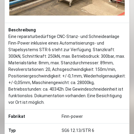
Beschreibung
Eine reparaturbedürftige CNC-Stanz- und Schneideanlage
Finn-Power inklusive eines Automatisierungs- und
Stapelsystems STR 6 steht zur Verfügung. Stanzkraft:
300kN, Schnittkraft: 250kN, max. Betriebsdruck: 300bar, max.
Materialstärke: 8mm, max. Stanzdurchmesser: 89mm,
Revolverstationen: 20, Achsgeschwindigkeit: 150m/min,
Positioniergeschwindigkeit: +/-0,1mm, Wiederholgenauigkeit:
+/-0,05mm, Maschinengewicht: ca. 28000kg,
Betriebsstunden: ca. 40342h. Die Gewindeschneideinheit ist
funktionslos. Dokumentation vorhanden. Eine Besichtigung
vor Ort ist möglich.
Fabrikat
Finn-power
Typ
SG6 12.13/STR 6