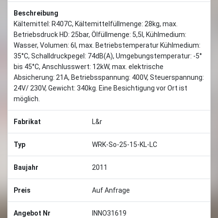
Beschreibung
Kältemittel: R407C, Kältemittelfüllmenge: 28kg, max.
Betriebsdruck HD: 25bar, Ölfüllmenge: 5,5l, Kühlmedium:
Wasser, Volumen: 6l, max. Betriebstemperatur Kühlmedium:
35°C, Schalldruckpegel: 74dB(A), Umgebungstemperatur: -5°
bis 45°C, Anschlusswert: 12kW, max. elektrische
Absicherung: 21A, Betriebsspannung: 400V, Steuerspannung:
24V/ 230V, Gewicht: 340kg. Eine Besichtigung vor Ort ist
möglich.
Fabrikat
L&r
Typ
WRK-So-25-15-KL-LC
Baujahr
2011
Preis
Auf Anfrage
Angebot Nr
INNO31619