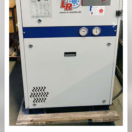
Previous
Next