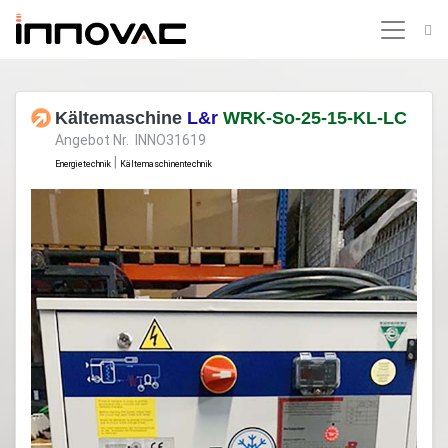
Kältemaschine
L&r
WRK-So-25-15-KL-LC
Angebot Nr. INNO31619
|
Energietechnik
Kältemaschinentechnik