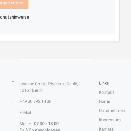
age senden
chutzhinweise
Links
Innovac GmbH, Rheinstraße 46,
12161 Berlin
Kontakt
+49 30 793 14 38
Home
Unternehmen
E-Mail
Impressum
Mo - Fr:
07:30 - 18:00
Karriere
Sa & So
geschlossen