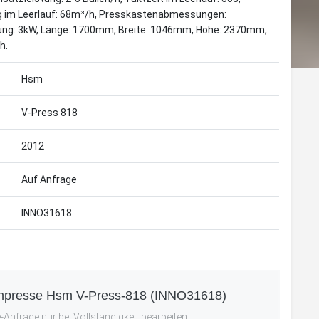
ng im Leerlauf: 68m³/h, Presskastenabmessungen:
ung: 3kW, Länge: 1700mm, Breite: 1046mm, Höhe: 2370mm,
h.
Hsm
V-Press 818
2012
Auf Anfrage
INNO31618
lenpresse Hsm V-Press-818 (INNO31618)
Anfrage nur bei Vollständigkeit bearbeiten.