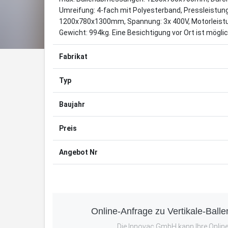
Umreifung: 4-fach mit Polyesterband, Pressleistu
1200x780x1300mm, Spannung: 3x 400V, Motorleist
Gewicht: 994kg. Eine Besichtigung vor Ort ist möglic
Fabrikat
Typ
Baujahr
Preis
Angebot Nr
Online-Anfrage zu Vertikale-Bal
Die Innovac GmbH kann Ihre Online-