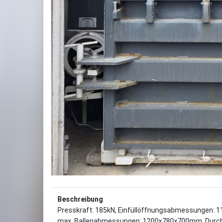
Beschreibung
Presskraft: 185kN, Einfüllöffnungsabmessungen: 1
max. Ballenabmessungen: 1200x780x700mm, Durchsatz