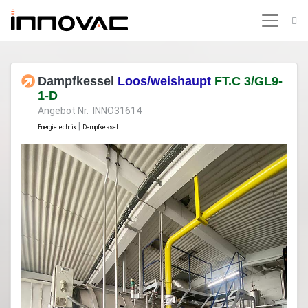
Dampfkessel
Loos/weishaupt
FT.C 3/GL9-
1-D
Angebot Nr. INNO31614
|
Energietechnik
Dampfkessel