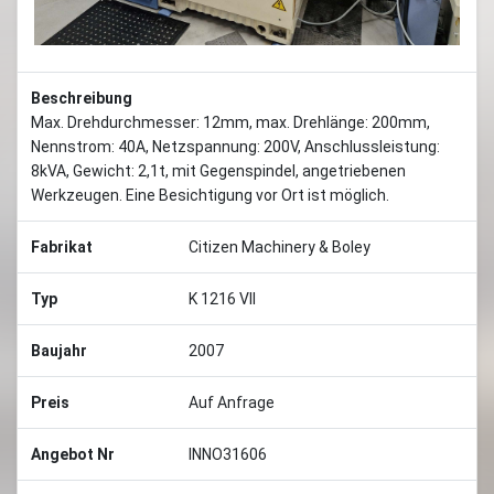
Beschreibung
Max. Drehdurchmesser: 12mm, max. Drehlänge: 200mm,
Nennstrom: 40A, Netzspannung: 200V, Anschlussleistung:
8kVA, Gewicht: 2,1t, mit Gegenspindel, angetriebenen
Werkzeugen. Eine Besichtigung vor Ort ist möglich.
Fabrikat
Citizen Machinery & Boley
Typ
K 1216 VII
Baujahr
2007
Preis
Auf Anfrage
Angebot Nr
INNO31606