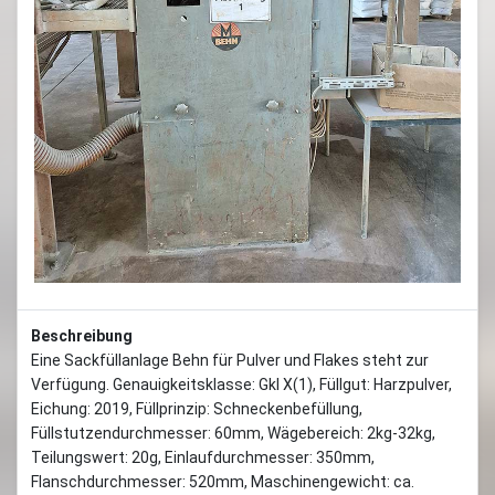
Previous
Next
Beschreibung
Eine Sackfüllanlage Behn für Pulver und Flakes steht zur
Verfügung. Genauigkeitsklasse: Gkl X(1), Füllgut: Harzpulver,
Eichung: 2019, Füllprinzip: Schneckenbefüllung,
Füllstutzendurchmesser: 60mm, Wägebereich: 2kg-32kg,
Teilungswert: 20g, Einlaufdurchmesser: 350mm,
Flanschdurchmesser: 520mm, Maschinengewicht: ca.