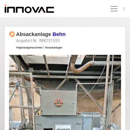
Absackanlage
Behn
Angebot Nr. INNO31593
|
Verpackungsmaschinen
Absackanlagen