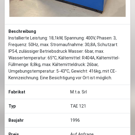
Beschreibung
Installierte Leistung: 18,1kW, Spannung: 400V, Phasen: 3,
Frequenz: 50Hz, max. Stromaufnahme: 30,8A, Schutzart:
IP54, zulässiger Betriebsdruck Wasser: 6bar, max.
Wassertemperatur: 65°C, Kältemittel: R404A, Kältemittel-
Füllmenge: 8,8kg, max. Kältemitteldruck: 26bar,
Umgebungstemperatur: 5-43°C, Gewicht: 416kg, mit CE-
Kennzeichnung. Eine Besichtigung vor Ort ist möglich.
Fabrikat
M.t.a. Srl
Typ
TAE 121
Baujahr
1996
Preis
Auf Anfrage