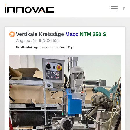
Vertikale Kreissäge
Macc
NTM 350 S
Angebot Nr. INNO31522
|
Metallbearbeitungs- u. Werkzeugmaschinen
Sägen