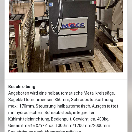
Previous
Next
Beschreibung
Angeboten wird eine halbautomatische Metallkreissäge.
Sägeblattdurchmesser: 350mm, Schraubstocköffnung
max.: 170mm, Steuerung: halbautomatisch. Ausgestattet
mit hydraulischem Schraubstock, integrierter
Kühlmitteleinrichtung, Bedienpult. Gewicht: ca. 480kg,
Gesamtmaße X/Y/Z: ca. 1000mm/1200mm/2000mm.