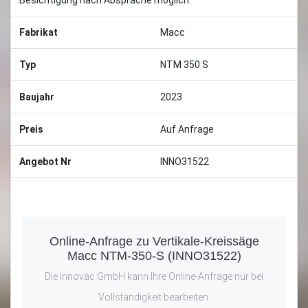
Besichtigung nach Absprache möglich.
Fabrikat
Macc
Typ
NTM 350 S
Baujahr
2023
Preis
Auf Anfrage
Angebot Nr
INNO31522
Online-Anfrage zu Vertikale-Kreissäge
Macc NTM-350-S (INNO31522)
Die Innovac GmbH kann Ihre Online-Anfrage nur bei
Vollständigkeit bearbeiten.