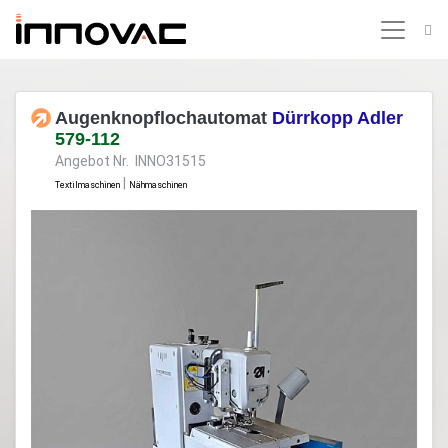
Augenknopflochautomat
Dürrkopp Adler
579-112
Angebot Nr. INNO31515
|
Textilmaschinen
Nähmaschinen