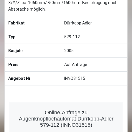
X/Y/Z: ca. 1060mm/750mm/1500mm. Besichtigung nach
Absprache möglich.
Fabrikat
Dürrkopp Adler
Typ
579-112
Baujahr
2005
Preis
Auf Anfrage
Angebot Nr
INNO31515
Online-Anfrage zu
Augenknopflochautomat Dürrkopp-Adler
579-112 (INNO31515)