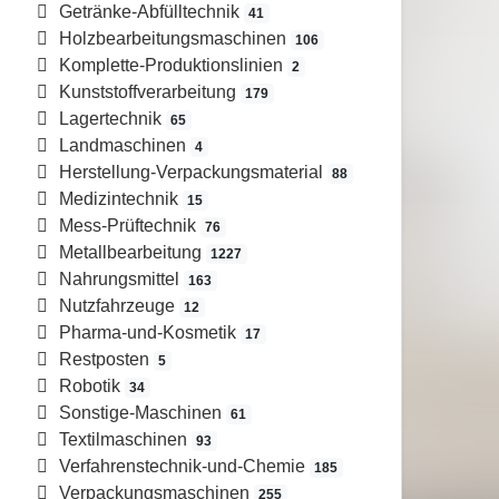
Getränke-Abfülltechnik
41
Holzbearbeitungsmaschinen
106
Komplette-Produktionslinien
2
Kunststoffverarbeitung
179
Lagertechnik
65
Landmaschinen
4
Herstellung-Verpackungsmaterial
88
Medizintechnik
15
Mess-Prüftechnik
76
Metallbearbeitung
1227
Nahrungsmittel
163
Nutzfahrzeuge
12
Pharma-und-Kosmetik
17
Restposten
5
Robotik
34
Sonstige-Maschinen
61
Textilmaschinen
93
Verfahrenstechnik-und-Chemie
185
Verpackungsmaschinen
255