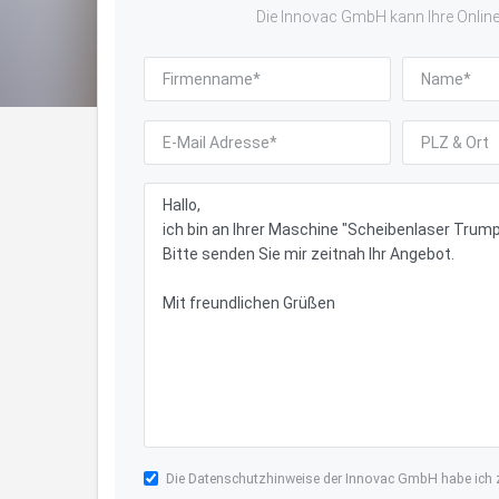
Die Innovac GmbH kann Ihre Online-
Die
Datenschutzhinweise
der Innovac GmbH habe ich z