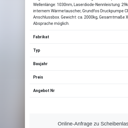
Wellenlänge: 1030nm, Laserdiode-Nennleistung: 29
internem Wärmetauscher, Grundfos Druckpumpe CRI10
Anschlussbox. Gewicht: ca. 2000kg, Gesamtmaße
Absprache möglich.
Fabrikat
Typ
Baujahr
Preis
Angebot Nr
Online-Anfrage zu Scheibenla