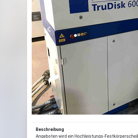
Previous
Beschreibung
Angeboten wird ein Hochleistungs-Festkörperscheib