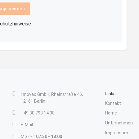
age senden
chutzhinweise
Links
Innovac GmbH, Rheinstraße 46,
12161 Berlin
Kontakt
+49 30 793 14 38
Home
Unternehmen
E-Mail
Impressum
Mo - Fr:
07:30 - 18:00