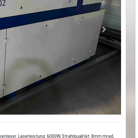
Next
enlaser. Laserleistung: 6000W, Strahlqualität: 8mm mrad,