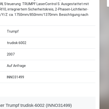
kW, Steuerung: TRUMPF LaserControl S. Ausgestattet mit
, integriertem Sicherheitskreis, 2-Phasen-Lichtleiter-
 X/Y/Z: ca. 1750mm/850mm/1370mm. Besichtigung nach
Trumpf
trudisk 6002
2007
Auf Anfrage
INNO31499
ser Trumpf trudisk-6002 (INNO31499)