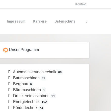
Kontakt
Impressum
Karriere
Datenschutz
Unser Programm
Automatisierungstechnik
60
Baumaschinen
31
Bergbau
6
Büromaschinen
3
Druckereimaschinen
91
Energietechnik
152
Fördertechnik
73