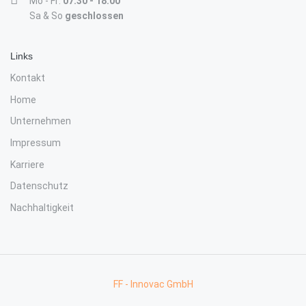
Mo - Fr:
07:30 - 18:00
Sa & So
geschlossen
Links
Kontakt
Home
Unternehmen
Impressum
Karriere
Datenschutz
Nachhaltigkeit
FF - Innovac GmbH