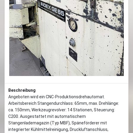
Previous
Next
Beschreibung
Angeboten wird ein CNC-Produktionsdrehautomat.
Arbeitsbereich Stangendurchlass: 65mm, max. Drehlänge:
ca. 150mm, Werkzeugrevolver: 14 Stationen, Steuerung:
C200. Ausgestattet mit automatischem
Stangenlademagazin (Typ MBF), Späneförderer mit
integrierter Kühlmittelreinigung, Druckluftanschluss,