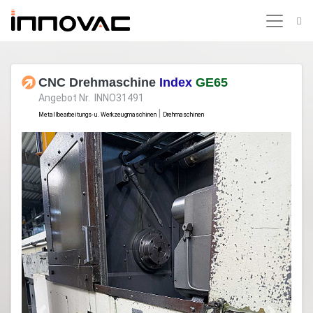
CNC Drehmaschine
Index
GE65
Angebot Nr. INNO31491
|
Metallbearbeitungs- u. Werkzeugmaschinen
Drehmaschinen