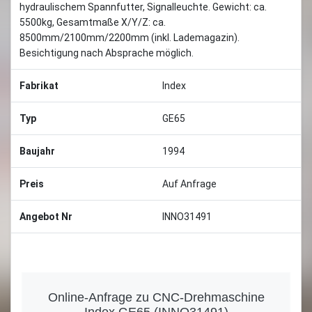
hydraulischem Spannfutter, Signalleuchte. Gewicht: ca.
5500kg, Gesamtmaße X/Y/Z: ca.
8500mm/2100mm/2200mm (inkl. Lademagazin).
Besichtigung nach Absprache möglich.
Fabrikat
Index
Typ
GE65
Baujahr
1994
Preis
Auf Anfrage
Angebot Nr
INNO31491
Online-Anfrage zu CNC-Drehmaschine
Index GE65 (INNO31491)