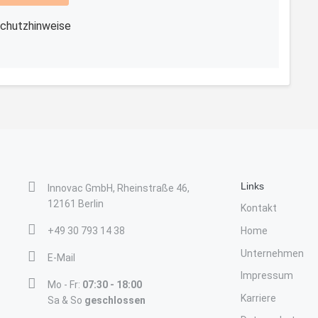
chutzhinweise
Links
Innovac GmbH, Rheinstraße 46,
12161 Berlin
Kontakt
+49 30 793 14 38
Home
Unternehmen
E-Mail
Impressum
Mo - Fr:
07:30 - 18:00
Karriere
Sa & So
geschlossen