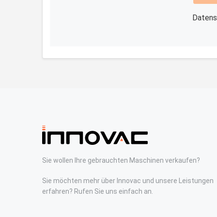
Datens
Sie wollen Ihre gebrauchten Maschinen verkaufen?
Sie möchten mehr über Innovac und unsere Leistungen
erfahren? Rufen Sie uns einfach an.