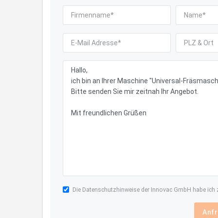
Die
Datenschutzhinweise
der Innovac GmbH habe ich z
Anfr