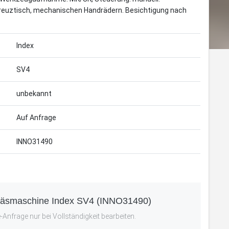
Kreuztisch, mechanischen Handrädern. Besichtigung nach
Index
SV4
unbekannt
Auf Anfrage
INNO31490
Fräsmaschine Index SV4 (INNO31490)
Anfrage nur bei Vollständigkeit bearbeiten.