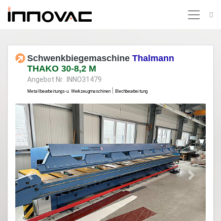
Schwenkbiegemaschine
Thalmann
THAKO 30-8,2 M
Angebot Nr. INNO31479
|
Metallbearbeitungs- u. Werkzeugmaschinen
Blechbearbeitung
Previous
Next