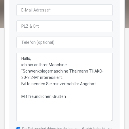
Die
Datenschutzhinweise
der Innovac GmbH habe ich zur