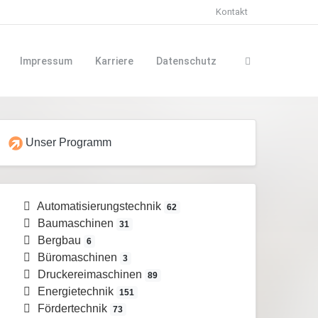
Kontakt
Impressum
Karriere
Datenschutz
Unser Programm
Automatisierungstechnik
62
Baumaschinen
31
Bergbau
6
Büromaschinen
3
Druckereimaschinen
89
Energietechnik
151
Fördertechnik
73