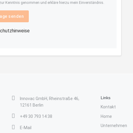
ur Kenntnis genommen und erkläre hierzu mein Einverständnis.
age senden
chutzhinweise
Links
Innovac GmbH, Rheinstraße 46,
12161 Berlin
Kontakt
+49 30 793 14 38
Home
Unternehmen
E-Mail