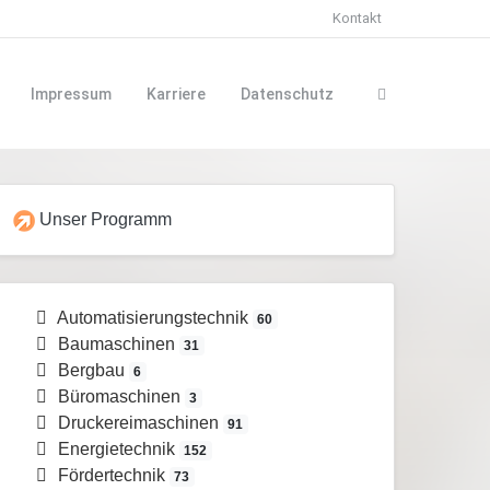
Kontakt
Impressum
Karriere
Datenschutz
Unser Programm
Automatisierungstechnik
60
Baumaschinen
31
Bergbau
6
Büromaschinen
3
Druckereimaschinen
91
Energietechnik
152
Fördertechnik
73