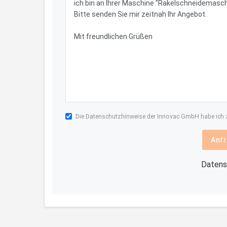
Die
Datenschutzhinweise
der Innovac GmbH habe ich z
Anfr
Datens