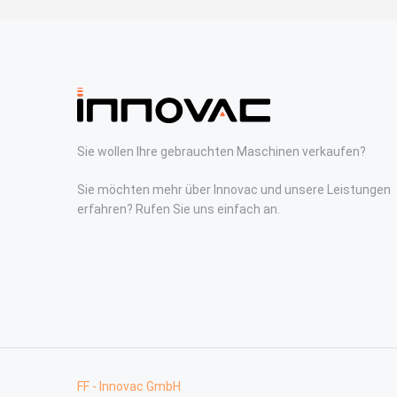
Sie wollen Ihre gebrauchten Maschinen verkaufen?
Sie möchten mehr über Innovac und unsere Leistungen
erfahren? Rufen Sie uns einfach an.
FF - Innovac GmbH