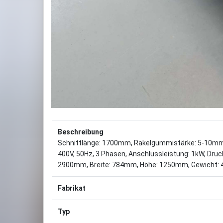
Beschreibung
Schnittlänge: 1700mm, Rakelgummistärke: 5-10mm, 
400V, 50Hz, 3 Phasen, Anschlussleistung: 1kW, Druck
2900mm, Breite: 784mm, Höhe: 1250mm, Gewicht: 430
Fabrikat
Typ