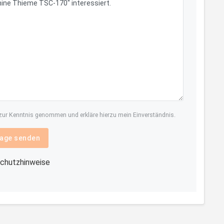
ur Kenntnis genommen und erkläre hierzu mein Einverständnis.
age senden
chutzhinweise