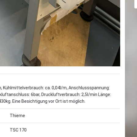
Kühlmittelverbrauch: ca. 0,04l/m, Anschlussspannung:
luftanschluss: 6bar, Druckluftverbrauch: 2,5l/min Länge:
kg. Eine Besichtigung vor Ort ist möglich.
Thieme
TSC 170