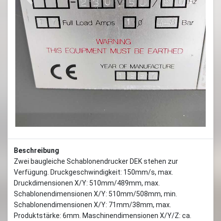
Previous
Next
Beschreibung
Zwei baugleiche Schablonendrucker DEK stehen zur
Verfügung. Druckgeschwindigkeit: 150mm/s, max.
Druckdimensionen X/Y: 510mm/489mm, max.
Schablonendimensionen X/Y: 510mm/508mm, min.
Schablonendimensionen X/Y: 71mm/38mm, max.
Produktstärke: 6mm. Maschinendimensionen X/Y/Z: ca.