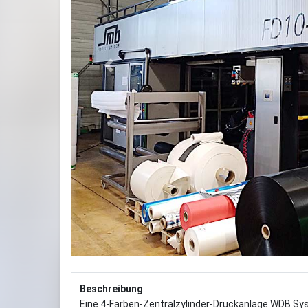
Previous
Beschreibung
Eine 4-Farben-Zentralzylinder-Druckanlage WDB Sys