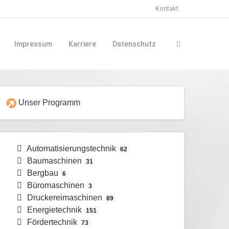
Kontakt
Impressum
Karriere
Datenschutz
Unser Programm
Automatisierungstechnik
62
Baumaschinen
31
Bergbau
6
Büromaschinen
3
Druckereimaschinen
89
Energietechnik
151
Fördertechnik
73