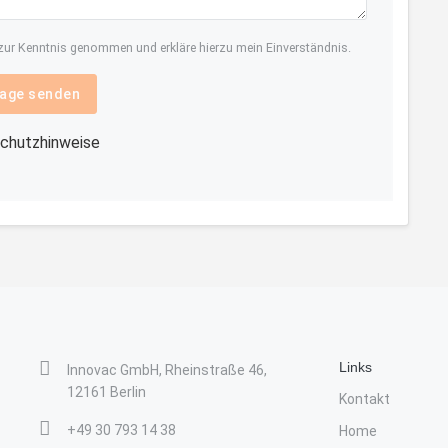
ur Kenntnis genommen und erkläre hierzu mein Einverständnis.
age senden
chutzhinweise
Links
Innovac GmbH, Rheinstraße 46,
12161 Berlin
Kontakt
+49 30 793 14 38
Home