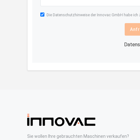
Die
Datenschutzhinweise
der Innovac GmbH habe ich z
Anfr
Datens
Sie wollen Ihre gebrauchten Maschinen verkaufen?