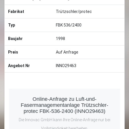
Fabrikat
Trützschler/protec
Typ
FBK 536/2400
Baujahr
1998
Preis
Auf Anfrage
Angebot Nr
INNO29463
Online-Anfrage zu Luft-und-
Fasermanagementanlage Trützschler-
protec FBK-536-2400 (INNO29463)
Die Innovac GmbH kann Ihre Online-Anfrage nur bei
Vollständigkeit bearbeiten.