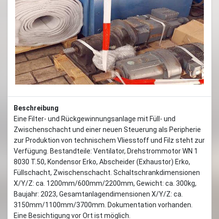
Beschreibung
Eine Filter- und Rückgewinnungsanlage mit Füll- und
Zwischenschacht und einer neuen Steuerung als Peripherie
zur Produktion von technischem Vliesstoff und Filz steht zur
Verfügung. Bestandteile: Ventilator, Drehstrommotor WN 1
8030 T.50, Kondensor Erko, Abscheider (Exhaustor) Erko,
Füllschacht, Zwischenschacht. Schaltschrankdimensionen
X/Y/Z: ca. 1200mm/600mm/2200mm, Gewicht: ca. 300kg,
Baujahr: 2023, Gesamtanlagendimensionen X/Y/Z: ca.
3150mm/1100mm/3700mm. Dokumentation vorhanden.
Eine Besichtigung vor Ort ist möglich.