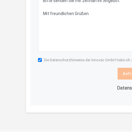
Die
Datenschutzhinweise
der Innovac GmbH habe ich z
Anfr
Datens