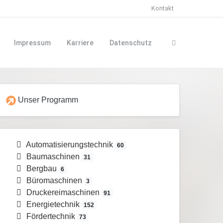
Kontakt
Impressum
Karriere
Datenschutz
Unser Programm
Automatisierungstechnik
60
Baumaschinen
31
Bergbau
6
Büromaschinen
3
Druckereimaschinen
91
Energietechnik
152
Fördertechnik
73