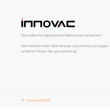
Sie wollen Ihre gebrauchten Maschinen verkaufen?
Sie möchten mehr über Innovac und unsere Leistungen
erfahren? Rufen Sie uns einfach an.
FF - Innovac GmbH