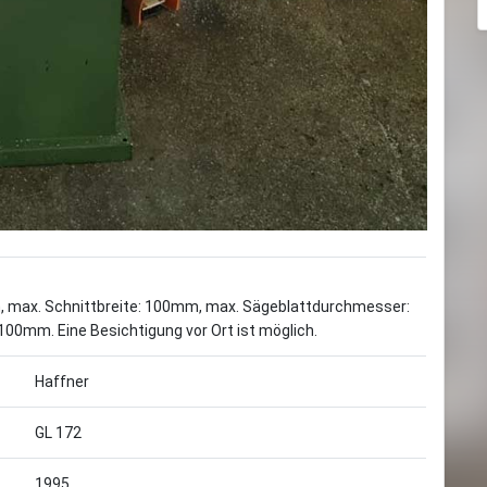
mm, max. Schnittbreite: 100mm, max. Sägeblattdurchmesser:
mm. Eine Besichtigung vor Ort ist möglich.
Haffner
GL 172
1995