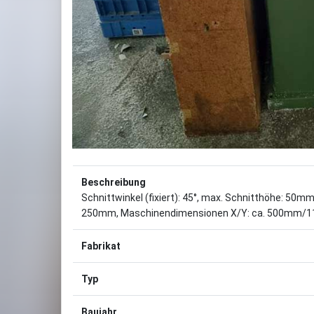
Beschreibung
Schnittwinkel (fixiert): 45°, max. Schnitthöhe: 50
250mm, Maschinendimensionen X/Y: ca. 500mm/1100
Fabrikat
Typ
Baujahr