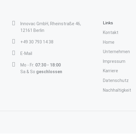
Links
Innovac GmbH, Rheinstraße 46,
12161 Berlin
Kontakt
+49 30 793 14 38
Home
Unternehmen
E-Mail
Impressum
Mo - Fr:
07:30 - 18:00
Karriere
Sa & So
geschlossen
Datenschutz
Nachhaltigkeit