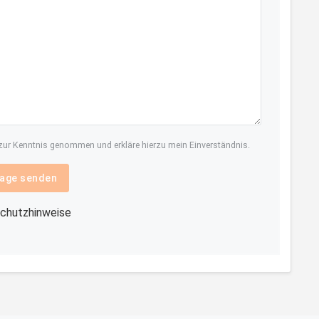
ur Kenntnis genommen und erkläre hierzu mein Einverständnis.
age senden
chutzhinweise