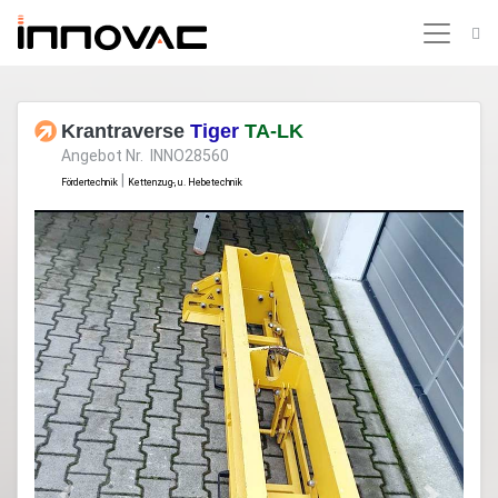
Krantraverse
Tiger
TA-LK
Angebot Nr. INNO28560
|
Fördertechnik
Kettenzug-, u. Hebetechnik