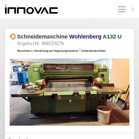
Schneidemaschine
Wohlenberg
A132 U
Angebot Nr. INNO24276
|
Maschinen z. Herstellung von Verpackungsmaterial
Schneidemaschinen
Previous
Next