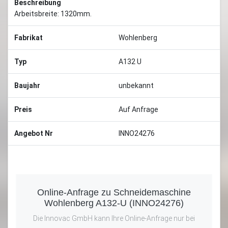
Beschreibung
Arbeitsbreite: 1320mm.
Fabrikat
Wohlenberg
Typ
A132 U
Baujahr
unbekannt
Preis
Auf Anfrage
Angebot Nr
INNO24276
Online-Anfrage zu Schneidemaschine
Wohlenberg A132-U (INNO24276)
Die Innovac GmbH kann Ihre Online-Anfrage nur bei