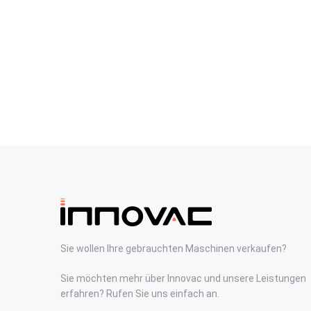
Sie wollen Ihre gebrauchten Maschinen verkaufen?
Sie möchten mehr über Innovac und unsere Leistungen
erfahren? Rufen Sie uns einfach an.