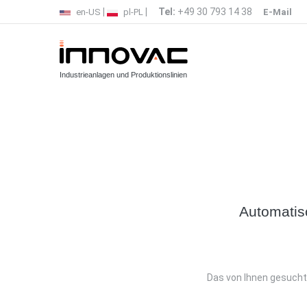
|
|
Tel:
+49 30 793 14 38
en-US
pl-PL
E-Mail
Industrieanlagen und Produktionslinien
Automatis
Das von Ihnen gesucht