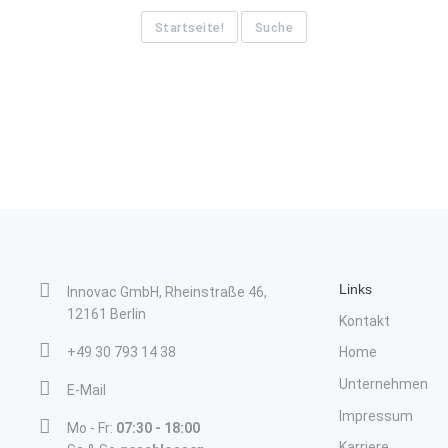
Startseite!
Suche
Links
Innovac GmbH, Rheinstraße 46,
12161 Berlin
Kontakt
+49 30 793 14 38
Home
Unternehmen
E-Mail
Impressum
Mo - Fr:
07:30 - 18:00
Karriere