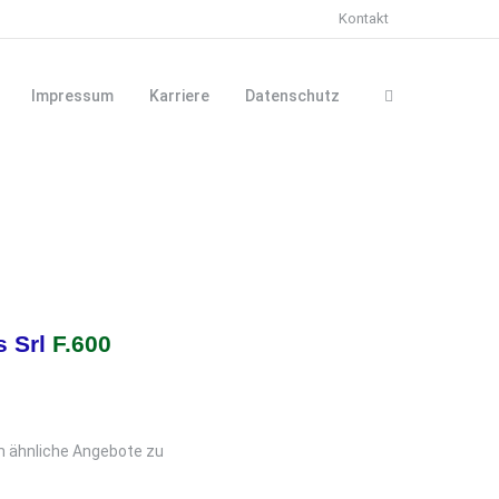
Kontakt
Impressum
Karriere
Datenschutz
s Srl
F.600
m ähnliche Angebote zu