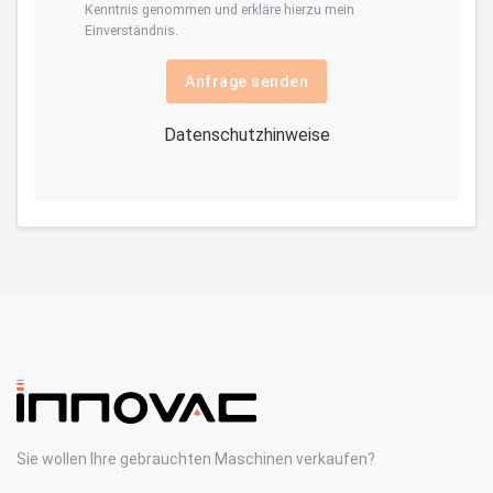
Kenntnis genommen und erkläre hierzu mein
Einverständnis.
Anfrage senden
Datenschutzhinweise
Sie wollen Ihre gebrauchten Maschinen verkaufen?