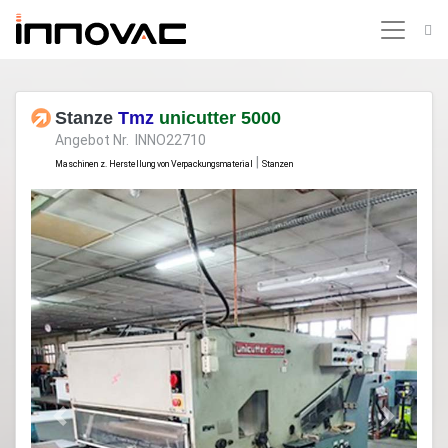
Stanze
Tmz
unicutter 5000
Angebot Nr. INNO22710
|
Maschinen z. Herstellung von Verpackungsmaterial
Stanzen
Previous
Next