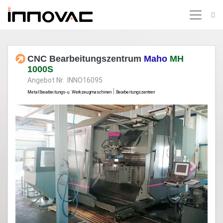
CNC Bearbeitungszentrum
Maho
MH
1000S
Angebot Nr. INNO16095
|
Metallbearbeitungs- u. Werkzeugmaschinen
Bearbeitungszentren
Previous
Next