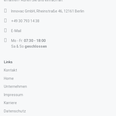
erfahren? Rufen Sie uns einfach an.
Innovac GmbH, Rheinstraße 46, 12161 Berlin
+49 30 793 14 38
E-Mail
Mo - Fr:
07:30 - 18:00
Sa & So
geschlossen
Links
Kontakt
Home
Unternehmen
Impressum
Karriere
Datenschutz