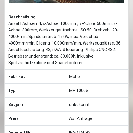
Beschreibung
Anzahl Achsen: 4, x-Achse: 1000mm, y-Achse: 600mm, z-
Achse: 800mm, Werkzeugaufnahme: ISO 50, Drehzahl: 20-
4000/min, Spindelantrieb: 15kW, max. Vorschub:
4000mm/min, Eilgang: 10.000mm/min, Werkzeugplätze: 36,
Anschlussleistung: 43,5kVA, Steuerung: Phillips CNC 432,
Betriebsstundenstand: ca. 63.000h, inklusive
Spritzschutzkabine und Späneförderer.
Fabrikat
Maho
Typ
MH 1000S
Baujahr
unbekannt
Preis
Auf Anfrage
Angebot Nr
INNO16095