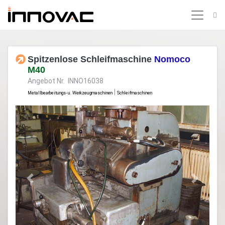
Spitzenlose Schleifmaschine
Nomoco
M40
Angebot Nr. INNO16038
|
Metallbearbeitungs- u. Werkzeugmaschinen
Schleifmaschinen
Previous
Next